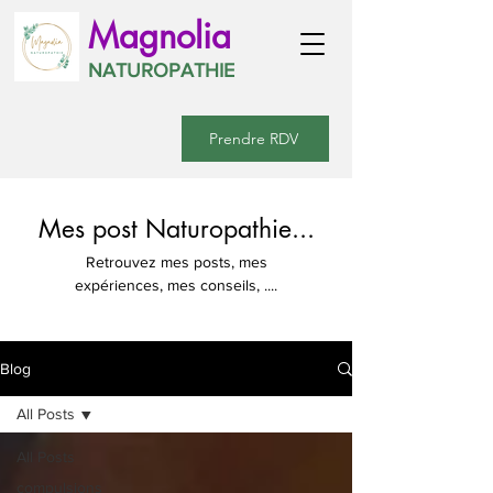
Magnolia
NATUROPATHIE
Prendre RDV
Mes post Naturopathie...
Retrouvez mes posts, mes
expériences, mes conseils, ....
Blog
All Posts
All Posts
compulsions