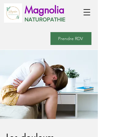
Magnolia
NATUROPATHIE
Prendre RDV