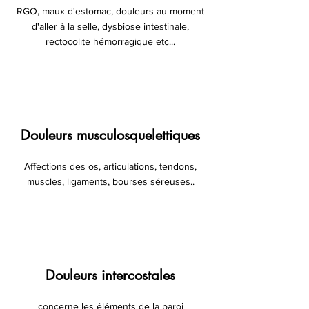
RGO, maux d'estomac, douleurs au moment
d'aller à la selle, dysbiose intestinale,
rectocolite hémorragique etc...
Douleurs musculosquelettiques
Affections des os, articulations, tendons,
muscles, ligaments, bourses séreuses..
Douleurs intercostales
concerne les éléments de la paroi