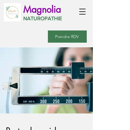
Magnolia
NATUROPATHIE
Prendre RDV