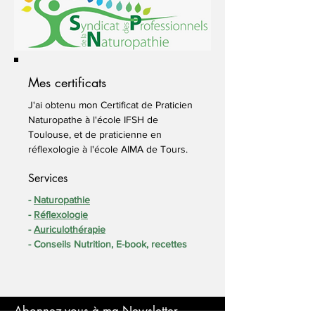
Mes certificats
J'ai obtenu mon Certificat de Praticien
Naturopathe à l'école IFSH de
Toulouse, et de praticienne en
réflexologie à l'école AIMA de Tours.
Services
-
Naturopathie
-
Réflexologie
-
Auriculothérapie
- Conseils Nutrition, E-book, recettes
Abonnez-vous à ma Newsletter