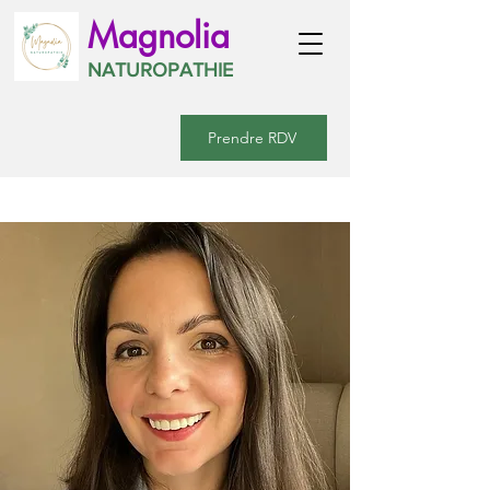
Magnolia
NATUROPATHIE
Prendre RDV