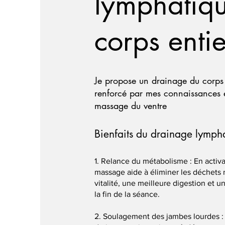
lymphatiq
corps entie
Je propose un drainage du corps e
renforcé par mes connaissances 
massage du ventre
Bienfaits du drainage lympha
1. Relance du métabolisme : En activa
massage aide à éliminer les déchets 
vitalité, une meilleure digestion et 
la fin de la séance.
2. Soulagement des jambes lourdes 