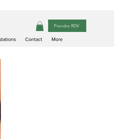
Prendre RDV
stations
Contact
More