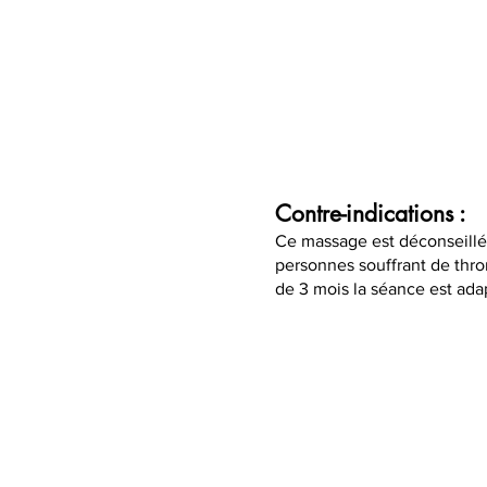
Contre-indications :
Ce massage est déconseillé
personnes souffrant de thr
de 3 mois la séance est ada