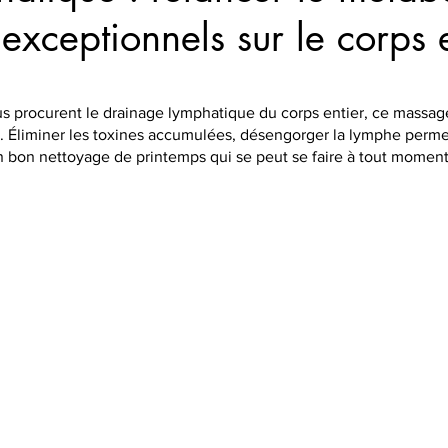
 exceptionnels sur le corps e
ous procurent le drainage lymphatique du corps entier, ce mass
e. Éliminer les toxines accumulées, désengorger la lymphe permet
 Un bon nettoyage de printemps qui se peut se faire à tout moment