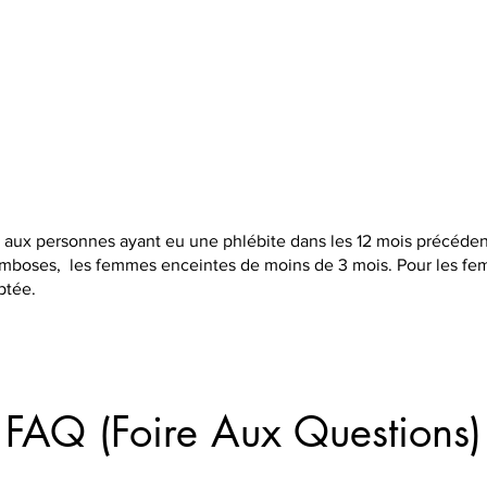
 aux personnes ayant eu une phlébite dans les 12 mois précéden
omboses, les femmes enceintes de moins de 3 mois. Pour les fe
ptée.
FAQ (Foire Aux Questions)