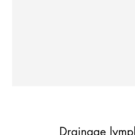
Drainage lymph