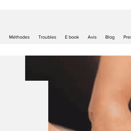
l
Méthodes
Troubles
E book
Avis
Blog
Pre