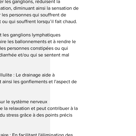
r les ganglions, réduisent la
lation, diminuant ainsi la sensation de
r les personnes qui souffrent de
 ou qui souffrent lorsqu’il fait chaud.
nt les ganglions lymphatiques
ire les ballonnements et à rendre le
r les personnes constipées ou qui
 diarrhée et/ou qui se sentent mal
ulite : Le drainage aide à
 ainsi les gonflements et l'aspect de
 sur le système nerveux
la relaxation et peut contribuer à la
du stress grâce à des points précis
e : En facilitant l'élimination des