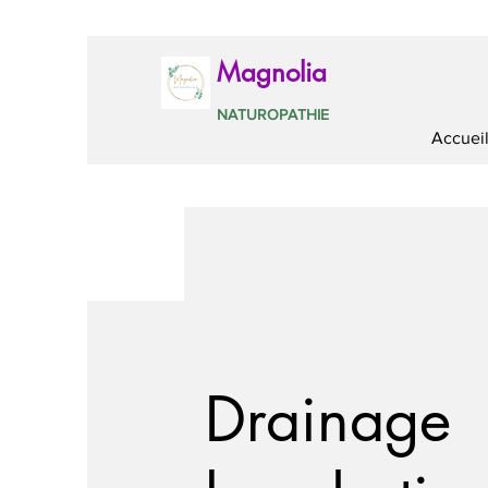
Magnolia
NATUROPATHIE
Accuei
Drainage