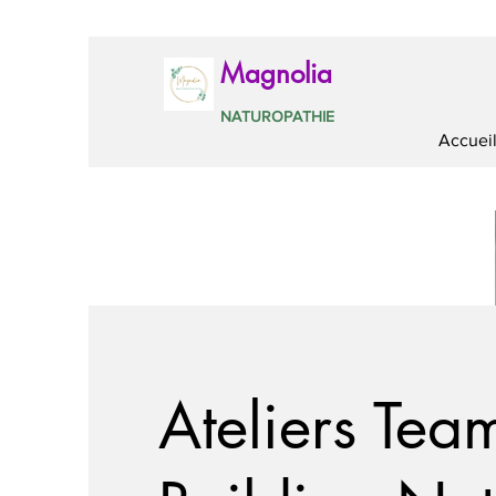
Magnolia
NATUROPATHIE
Accuei
Ateliers Tea