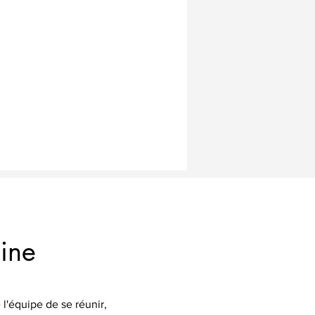
ine
l'équipe de se réunir,