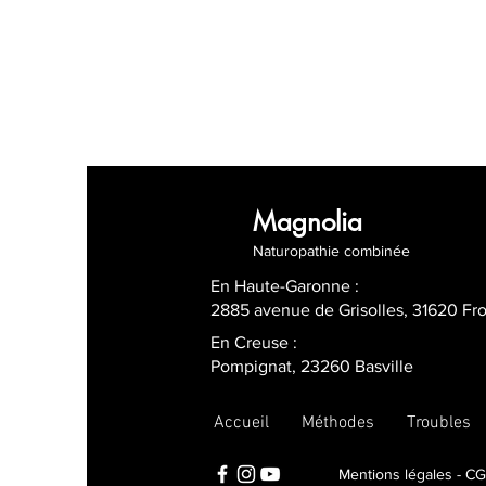
Magnolia
Naturopathie combinée
En Haute-Garonne :
2885 avenue de Grisolles, 31620 Fr
En Creuse :
Pompignat, 23260 Basville
Accueil
Méthodes
Troubles
Mentions légales - C