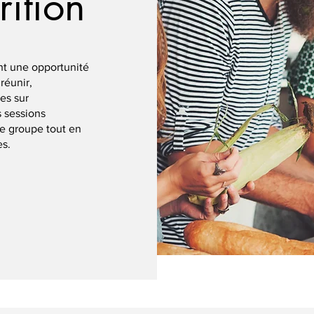
rition
ent une opportunité
réunir,
es sur
s sessions
de groupe tout en
es.