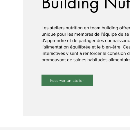
Building Nut
Les ateliers nutrition en team building offr
unique pour les membres de l'équipe de se 
d'apprendre et de partager des connaissanc
l'alimentation équilibrée et le bien-être. Ce
interactives visent à renforcer la cohésion 
promouvant de saines habitudes alimentair
Reserver un atelier