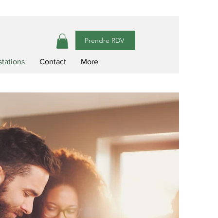
Prendre RDV
stations
Contact
More