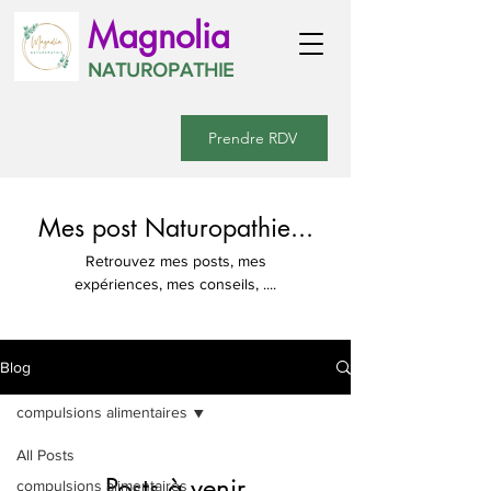
Magnolia
NATUROPATHIE
Prendre RDV
Mes post Naturopathie...
Retrouvez mes posts, mes
expériences, mes conseils, ....
Blog
compulsions alimentaires
All Posts
Posts à venir
compulsions alimentaires