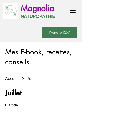
Magnolia
NATUROPATHIE
Prendre RDV
Mes E-book, recettes,
conseils...
Accueil
Juillet
Juillet
0 article