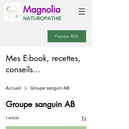
Magnolia
NATUROPATHIE
Prendre RDV
Mes E-book, recettes,
conseils...
Accueil
Groupe sanguin AB
Groupe sanguin AB
1 article
Tri