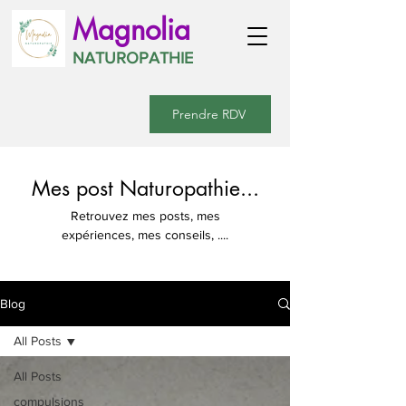
Magnolia
NATUROPATHIE
Prendre RDV
Mes post Naturopathie...
Retrouvez mes posts, mes
expériences, mes conseils, ....
Blog
All Posts
All Posts
compulsions