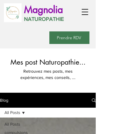
Magnolia
NATUROPATHIE
Prendre RDV
Mes post Naturopathie...
Retrouvez mes posts, mes
expériences, mes conseils, ....
Blog
All Posts
All Posts
compulsions