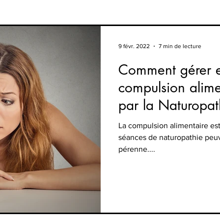
9 févr. 2022
7 min de lecture
Comment gérer e
compulsion alime
par la Naturopat
La compulsion alimentaire e
séances de naturopathie peuv
pérenne....