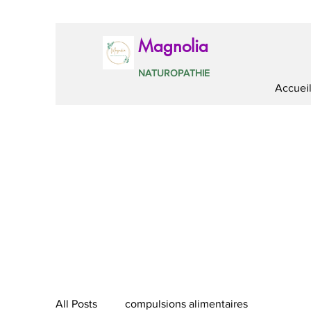
Magnolia
NATUROPATHIE
Accuei
All Posts
compulsions alimentaires