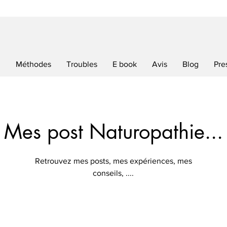
l
Méthodes
Troubles
E book
Avis
Blog
Pre
Mes post Naturopathie...
Retrouvez mes posts, mes expériences, mes
conseils, ....