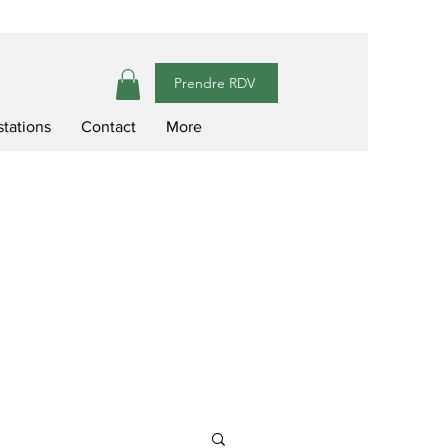
Prendre RDV
stations
Contact
More