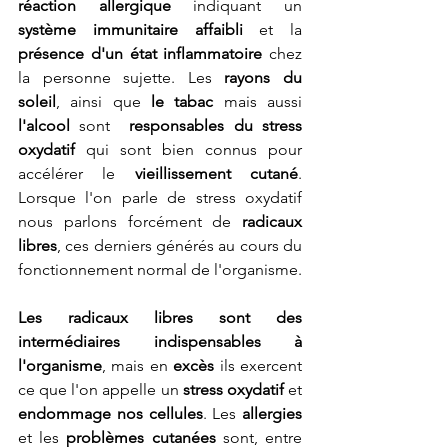
réaction allergique
 indiquant un 
système immunitaire affaibli
 et la 
présence d'un état inflammatoire
 chez 
la personne sujette. Les 
rayons du 
soleil
, ainsi que 
le tabac
 mais aussi 
l'alcool
 sont  
responsables du stress 
oxydatif
 qui sont bien connus pour 
accélérer le 
vieillissement cutané
. 
Lorsque l'on parle de stress oxydatif 
nous parlons forcément de 
radicaux 
libres
, ces derniers générés au cours du 
fonctionnement normal de l'organisme. 
Les radicaux libres sont des 
intermédiaires indispensables à 
l'organisme
, mais en 
excès
 ils exercent 
ce que l'on appelle un 
stress oxydatif
 et 
endommage nos cellules
. Les
 allergies 
et les 
problèmes cutanées
 sont, entre 