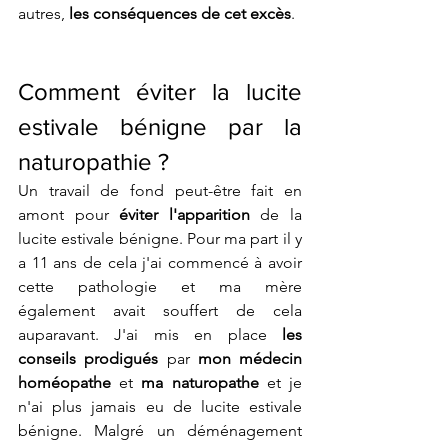
autres, 
les conséquences de cet excès
. 
Comment éviter la lucite 
estivale bénigne par la 
naturopathie ? 
Un travail de fond peut-être fait en 
amont pour 
éviter l'apparition
 de la 
lucite estivale bénigne. Pour ma part il y 
a 11 ans de cela j'ai commencé à avoir 
cette pathologie et ma mère 
également avait souffert de cela 
auparavant. J'ai mis en place 
les 
conseils prodigués
 par 
mon médecin 
homéopathe
 et 
ma naturopathe
 et je 
n'ai plus jamais eu de lucite estivale 
bénigne. Malgré un déménagement 