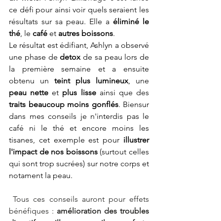
ce défi pour ainsi voir quels seraient les 
résultats sur sa peau. Elle a 
éliminé le 
thé
, le 
café 
et 
autres boissons
. 
Le résultat est édifiant, Ashlyn a observé 
une phase de 
detox
 de sa peau lors de 
la première semaine et a ensuite 
obtenu un 
teint plus lumineux
, une 
peau nette
 et 
plus lisse
 ainsi que des 
traits beaucoup moins gonflés
. Biensur 
dans mes conseils je n'interdis pas le 
café ni le thé et encore moins les 
tisanes, cet exemple est pour 
illustrer 
l'impact de nos boissons
 (surtout celles 
qui sont trop sucrées) sur notre corps et 
notament la peau. 
 Tous ces conseils auront pour effets 
bénéfiques : 
amélioration des troubles 