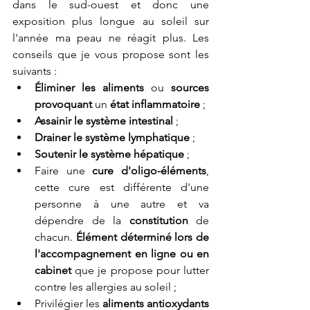
dans le sud-ouest et donc une 
exposition plus longue au soleil sur 
l'année ma peau ne réagit plus. Les 
conseils que je vous propose sont les 
suivants : 
Éliminer les aliments
 ou 
sources 
provoquant
 un 
état inflammatoire 
;
Assainir le système intestinal
 ;
Drainer le système lymphatique
 ;
Soutenir le système hépatique
 ; 
Faire une 
cure d'oligo-éléments
, 
cette cure est différente d'une 
personne à une autre et va 
dépendre de la 
constitution
 de 
chacun. 
Élément déterminé lors de 
l'accompagnement en ligne ou en 
cabinet
 que je propose pour lutter 
contre les allergies au soleil ; 
Privilégier les 
aliments antioxydants 