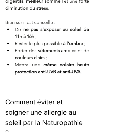
digestifs
, 
meilleur sommeil
 et une 
forte 
diminution du stress
. 
Bien sûr il est conseillé :
De 
ne pas s'exposer au soleil de 
11h à 16h
 ;
Rester le plus possible 
à l'ombre
 ; 
Porter des
 vêtements amples
 et de 
couleurs clairs
 ; 
Mettre une 
crème solaire haute 
protection anti-UVB et anti-UVA.
Comment éviter et 
soigner une allergie au 
soleil par la Naturopathie 