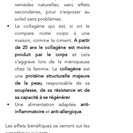
remèdes naturelles, sans effets 
secondaires, pour s'exposer au 
soleil sans problèmes. 
Le collagène qui est, si on le 
compare notre corps à une 
maison, comme le ciment. 
A partir 
de 25 ans le collagène est moins 
produit par le corps
 et cela 
s'aggrave lors de la ménopause 
chez la femme. Le 
collagène
 est 
une 
protéine structurelle majeure 
de la peau
, responsable de sa 
souplesse, de sa résistance et de 
sa capacité à se régénérer
.
Une alimentation adaptée 
anti-
inflammatoire
 et 
anti-allergique
. 
Les effets bénéfiques se verront sur les 
symptômes suivants : 