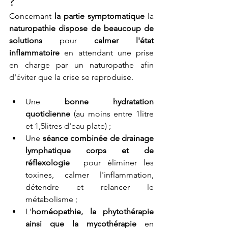
? 
Concernant 
la partie symptomatique
 la 
naturopathie dispose de beaucoup de 
solutions
 pour 
calmer l'état 
inflammatoire
 en attendant une prise 
en charge par un naturopathe afin 
d'éviter que la crise se reproduise. 
Une 
bonne hydratation 
quotidienne
 (au moins entre 1litre 
et 1,5litres d'eau plate) ;
Une 
séance combinée de drainage 
lymphatique corps et de 
réflexologie 
 pour éliminer les 
toxines, calmer l'inflammation, 
détendre et relancer le 
métabolisme ; 
L'
homéopathie, la phytothérapie 
ainsi que la mycothérapie
 en 