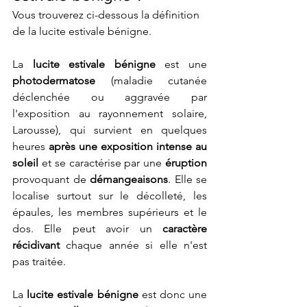
Vous trouverez ci-dessous la définition 
de la lucite estivale bénigne.
La 
lucite estivale bénigne
 est une 
photodermatose
 (maladie cutanée 
déclenchée ou aggravée par 
l'exposition au rayonnement solaire, 
Larousse), qui survient en quelques 
heures 
après une exposition intense au 
soleil
 et se caractérise par une 
éruption
provoquant de 
démangeaisons
. Elle se 
localise surtout sur le décolleté, les 
épaules, les membres supérieurs et le 
dos. Elle peut avoir un 
caractère 
récidivant
 chaque année si elle n'est 
pas traitée. 
La 
lucite estivale bénigne
 est donc une 