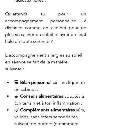
radicaux libres ;
Qu'attends tu pour un 
accompagnement personnalisé à 
distance comme en cabinet pour ne 
plus se cacher du soleil et avoir un teint 
halé en toute sérénité ? 
L'accompagnement allergies au soleil 
en séance se fait de la manière 
suivante : 
💻 
Bilan personnalisé
 – en ligne ou 
en cabinet ;
🥗 
Conseils alimentaires
 adaptés à 
ton terrain et à ton inflammation ;
🌿 
Compléments alimentaires
 sûrs, 
validés, sans effets secondaires 
suivant ton budget (notamment 