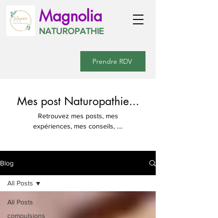
Magnolia
NATUROPATHIE
Prendre RDV
Mes post Naturopathie...
Retrouvez mes posts, mes
expériences, mes conseils, ....
Blog
All Posts
All Posts
compulsions