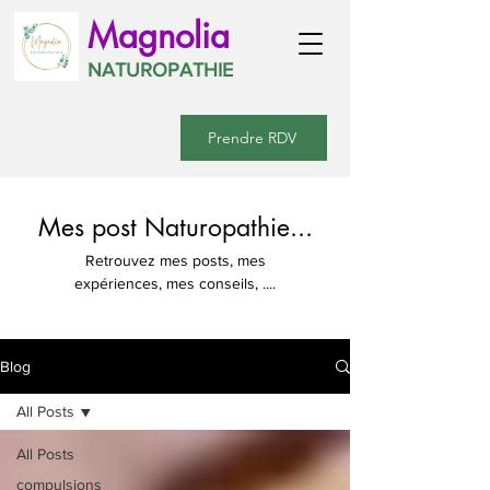
Magnolia
NATUROPATHIE
Prendre RDV
Mes post Naturopathie...
Retrouvez mes posts, mes
expériences, mes conseils, ....
Blog
All Posts
All Posts
compulsions