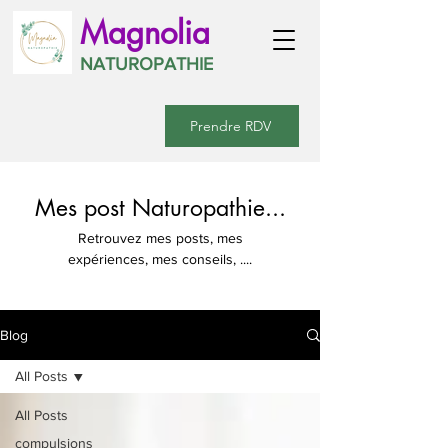
Magnolia
NATUROPATHIE
Prendre RDV
Mes post Naturopathie...
Retrouvez mes posts, mes
expériences, mes conseils, ....
Blog
All Posts
All Posts
compulsions