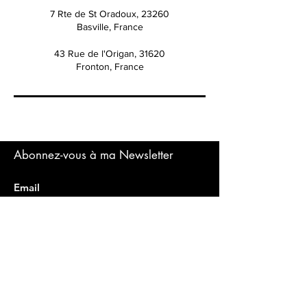
7 Rte de St Oradoux, 23260
Basville, France
43 Rue de l'Origan, 31620
Fronton, France
Abonnez-vous à ma Newsletter
Envoyez
Magnolia
Naturopathie combinée