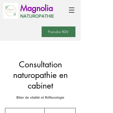
Magnolia
NATUROPATHIE
Prendre RDV
Consultation
naturopathie en
cabinet
Bilan de vitalité et Réflexologie
60
euros