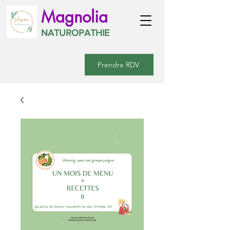
Magnolia
NATUROPATHIE
Prendre RDV