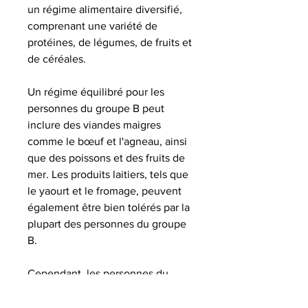
un régime alimentaire diversifié,
comprenant une variété de
protéines, de légumes, de fruits et
de céréales.
Un régime équilibré pour les
personnes du groupe B peut
inclure des viandes maigres
comme le bœuf et l'agneau, ainsi
que des poissons et des fruits de
mer. Les produits laitiers, tels que
le yaourt et le fromage, peuvent
également être bien tolérés par la
plupart des personnes du groupe
B.
Cependant, les personnes du
groupe B peuvent avoir une
sensibilité particulière à certains