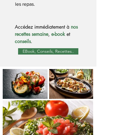
les repas.
Accédez immédiatement à
nos
recettes semaine
,
e-book
et
conseils
.
EBook, Conseils, Recettes..