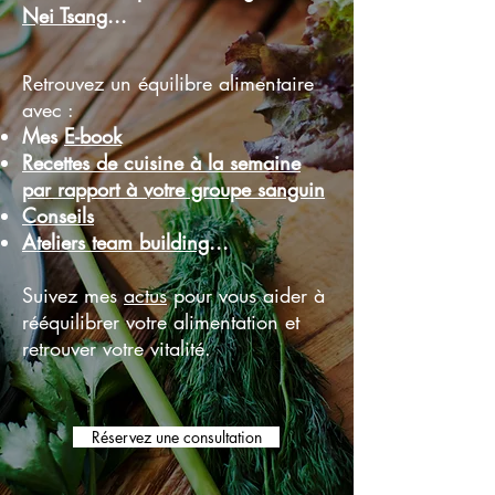
Nei Tsang
...
Retrouvez un équilibre alimentaire
avec :
Mes
E-book
Recettes de cuisine à la semaine
par rapport à votre groupe sanguin
Conseils
Ateliers team building
...
Suivez mes
actus
pour vous aider à
rééquilibrer votre alimentation et
retrouver votre vitalité.
Réservez une consultation