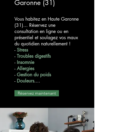
Garonne (31)
Vous habitez en Haute Garonne
(31)... Réservez une
consultation en ligne ou en
présentiel et soulagez vos maux
du quotidien naturellement !
-
Stress
-
Troubles digestifs
-
Insomnie
-
Allergies
-
Gestion du poids
-
Douleurs
....
Réservez maintenant