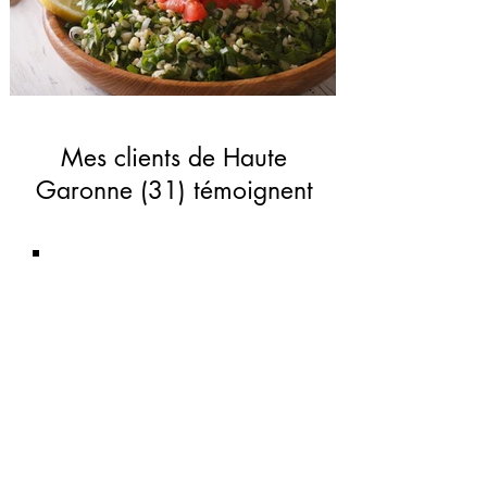
Mes clients de Haute
Garonne (31) témoignent
« C'est la 3ème fois que je
vais chez cette Naturopathe.
Je la recommande les yeux
fermés, elle est très
professionnelle et très à
l'écoute.»