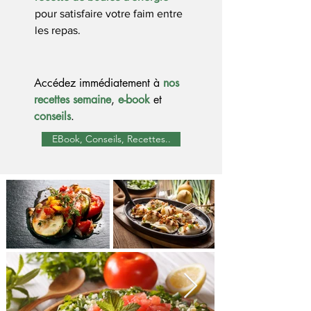
pour satisfaire votre faim entre
les repas.
Accédez immédiatement à
nos
recettes semaine
,
e-book
et
conseils
.
EBook, Conseils, Recettes..