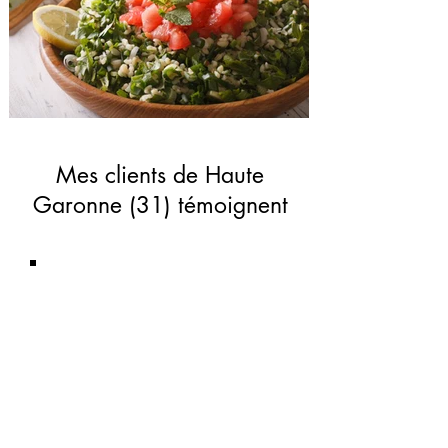
Mes clients de Haute
Garonne (31) témoignent
« C'est la 3ème fois que je
vais chez cette Naturopathe.
Je la recommande les yeux
fermés, elle est très
professionnelle et très à
l'écoute.»