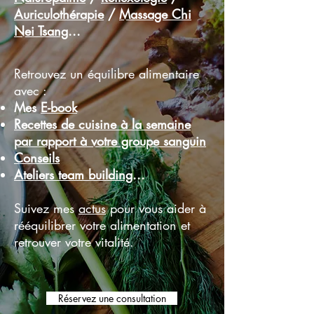
Auriculothérapie
/
Massage Chi
Nei Tsang
...
Retrouvez un équilibre alimentaire
avec :
Mes
E-book
Recettes de cuisine à la semaine
par rapport à votre groupe sanguin
Conseils
Ateliers team building
...
Suivez mes
actus
pour vous aider à
rééquilibrer votre alimentation et
retrouver votre vitalité.
Réservez une consultation