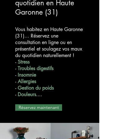
quotidien en Haute
Garonne (31)
Vous habitez en Haute Garonne
(31)... Réservez une
consultation en ligne ou en
présentiel et soulagez vos maux
du quotidien naturellement !
-
Stress
-
Troubles digestifs
-
Insomnie
-
Allergies
-
Gestion du poids
-
Douleurs
....
Réservez maintenant