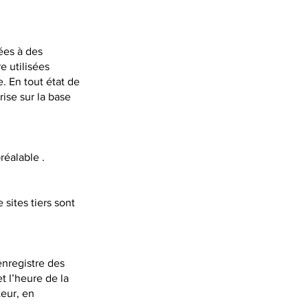
ées à des
e utilisées
 En tout état de
rise sur la base
réalable .
 sites tiers sont
enregistre des
et l’heure de la
teur, en