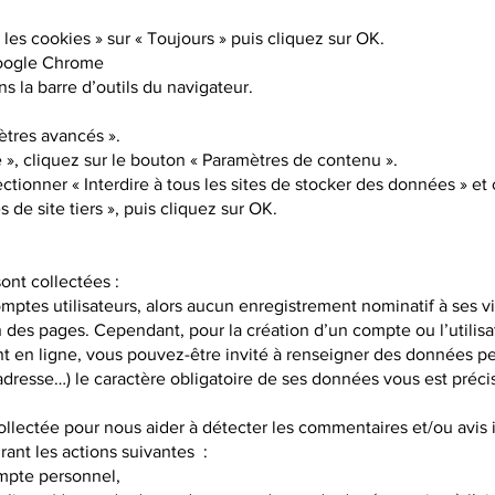
 les cookies » sur « Toujours » puis cliquez sur OK.
 Google Chrome
 la barre d’outils du navigateur.
ètres avancés ».
é », cliquez sur le bouton « Paramètres de contenu ».
ectionner « Interdire à tous les sites de stocker des données » et
 de site tiers », puis cliquez sur OK.
ont collectées :
mptes utilisateurs, alors aucun enregistrement nominatif à ses vi
n des pages. Cependant, pour la création d’un compte ou l’utilisa
t en ligne, vous pouvez-être invité à renseigner des données p
dresse…) le caractère obligatoire de ses données vous est précis
ollectée pour nous aider à détecter les commentaires et/ou avis 
ant les actions suivantes :
compte personnel,