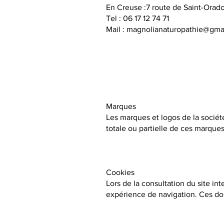
En Creuse :7 route de Saint-Orad
Tel : 06 17 12 74 71
Mail :
magnolianaturopathie@gma
Marques
Les marques et logos de la sociét
totale ou partielle de ces marques
Cookies
Lors de la consultation du site int
expérience de navigation. Ces donn