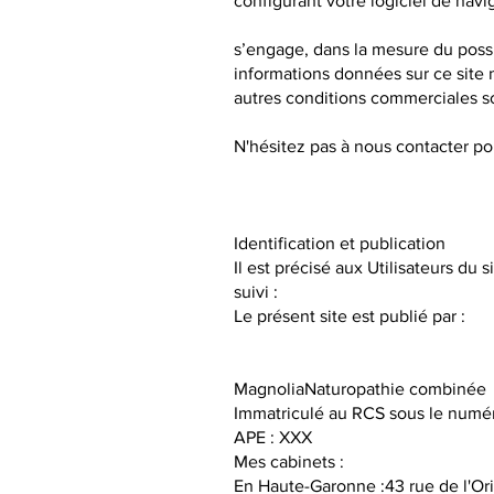
configurant votre logiciel de navi
s’engage, dans la mesure du possib
informations données sur ce site n
autres conditions commerciales son
N'hésitez pas à nous contacter p
Identification et publication
Il est précisé aux Utilisateurs du 
suivi :
Le présent site est publié par :
MagnoliaNaturopathie combinée
Immatriculé au RCS sous le numé
APE : XXX
Mes cabinets :
En Haute-Garonne :43 rue de l'Ori