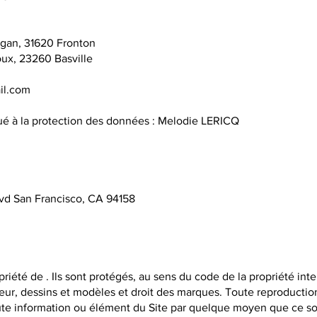
gan, 31620 Fronton​
oux, 23260 Basville
il.com
gué à la protection des données : Melodie LERICQ
lvd San Francisco, CA 94158
riété de . Ils sont protégés, au sens du code de la propriété inte
auteur, dessins et modèles et droit des marques. Toute reproduction
oute information ou élément du Site par quelque moyen que ce soi