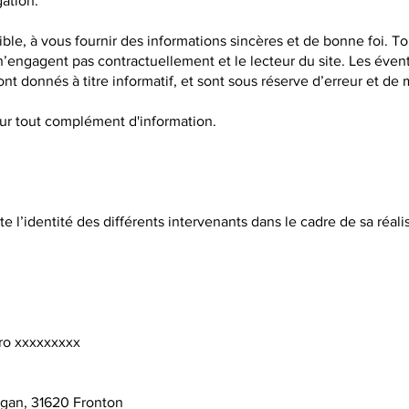
gation.
le, à vous fournir des informations sincères et de bonne foi. Tou
’engagent pas contractuellement et le lecteur du site. Les éventu
t donnés à titre informatif, et sont sous réserve d’erreur et de 
our tout complément d'information.
site l’identité des différents intervenants dans le cadre de sa réal
ro xxxxxxxxx
gan, 31620 Fronton​