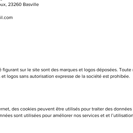
oux, 23260 Basville
il.com
é figurant sur le site sont des marques et logos déposées. Toute
 et logos sans autorisation expresse de la société est prohibée.
ernet, des cookies peuvent être utilisés pour traiter des données 
ées sont utilisées pour améliorer nos services et et l’utilisation