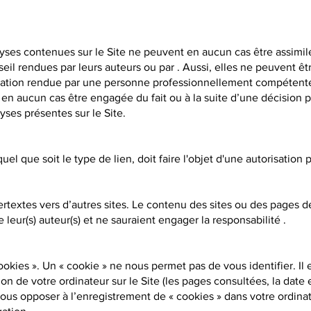
yses contenues sur le Site ne peuvent en aucun cas être assimil
eil rendues par leurs auteurs ou par . Aussi, elles ne peuvent êtr
ation rendue par une personne professionnellement compétente.
 en aucun cas être engagée du fait ou à la suite d’une décision p
yses présentes sur le Site.
uel que soit le type de lien, doit faire l'objet d'une autorisation p
ertextes vers d’autres sites. Le contenu des sites ou des pages de
 leur(s) auteur(s) et ne sauraient engager la responsabilité .
ookies ». Un « cookie » ne nous permet pas de vous identifier. Il 
ion de votre ordinateur sur le Site (les pages consultées, la date 
vous opposer à l’enregistrement de « cookies » dans votre ordina