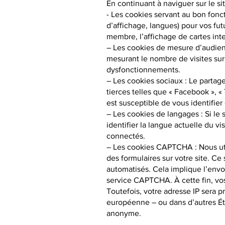
En continuant à naviguer sur le sit
- Les cookies servant au bon fonc
d’affichage, langues) pour vos fut
membre, l’affichage de cartes inte
– Les cookies de mesure d’audienc
mesurant le nombre de visites sur
dysfonctionnements.
– Les cookies sociaux : Le partage 
tierces telles que « Facebook », « 
est susceptible de vous identifier
– Les cookies de langages : Si le 
identifier la langue actuelle du vi
connectés.
– Les cookies CAPTCHA : Nous uti
des formulaires sur votre site. Ce 
automatisés. Cela implique l’envo
service CAPTCHA. À cette fin, vo
Toutefois, votre adresse IP sera 
européenne – ou dans d’autres Éta
anonyme.