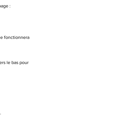
page :
ne fonctionnera
ers le bas pour
.