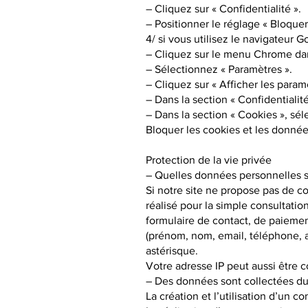
– Cliquez sur « Confidentialité ».
– Positionner le réglage « Bloquer
4/ si vous utilisez le navigateur
– Cliquez sur le menu Chrome dans
– Sélectionnez « Paramètres ».
– Cliquez sur « Afficher les param
– Dans la section « Confidentialit
– Dans la section « Cookies », sél
Bloquer les cookies et les données
Protection de la vie privée
– Quelles données personnelles s
Si notre site ne propose pas de co
réalisé pour la simple consultatio
formulaire de contact, de paiemen
(prénom, nom, email, téléphone, a
astérisque.
Votre adresse IP peut aussi être c
– Des données sont collectées dur
La création et l’utilisation d’un 