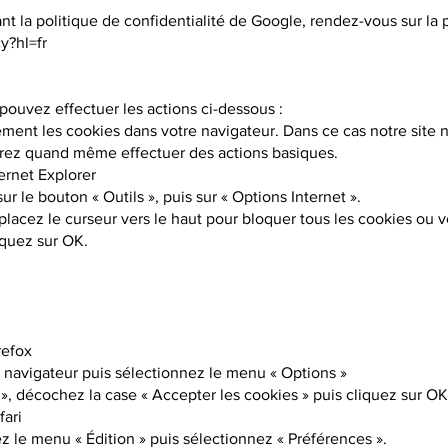
t la politique de confidentialité de Google, rendez-vous sur la 
y?hl=fr
pouvez effectuer les actions ci-dessous :
ent les cookies dans votre navigateur. Dans ce cas notre site 
rez quand même effectuer des actions basiques.
ternet Explorer
ur le bouton « Outils », puis sur « Options Internet ».
placez le curseur vers le haut pour bloquer tous les cookies ou v
liquez sur OK.
refox
u navigateur puis sélectionnez le menu « Options »
e », décochez la case « Accepter les cookies » puis cliquez sur OK
fari
z le menu « Édition » puis sélectionnez « Préférences ».