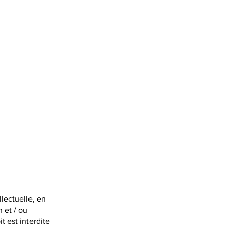
llectuelle, en
 et / ou
t est interdite